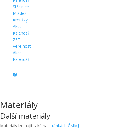
Kalendář
Střelnice
Mládež
Kroužky
Akce
Kalendář
ZST
Veřejnost
Akce
Kalendář
Materiály
Další materiály
Materiály lze najít také na
stránkách ČMMJ
.