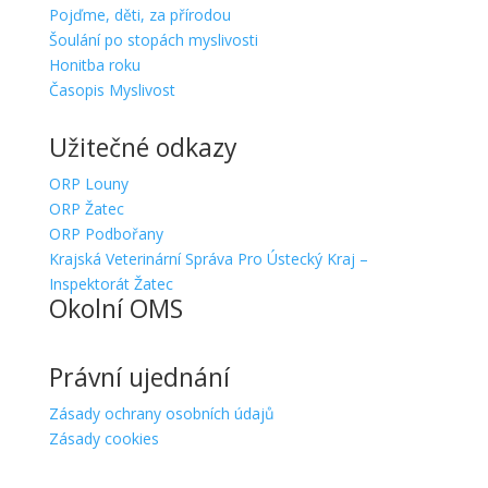
Pojďme, děti, za přírodou
Šoulání po stopách myslivosti
Honitba roku
Časopis Myslivost
Užitečné odkazy
ORP Louny
ORP Žatec
ORP Podbořany
Krajská Veterinární Správa Pro Ústecký Kraj –
Inspektorát Žatec
Okolní OMS
Právní ujednání
Zásady ochrany osobních údajů
Zásady cookies