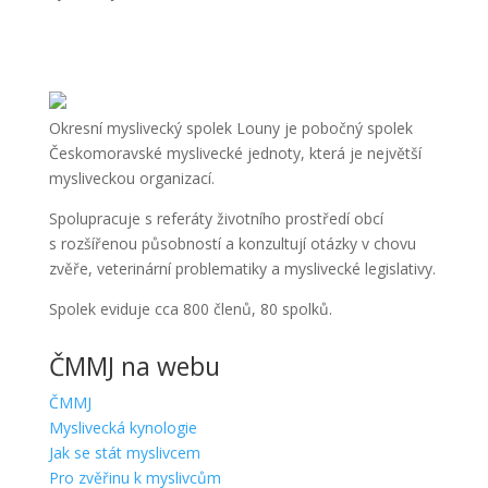
Okresní myslivecký spolek Louny je pobočný spolek
Českomoravské myslivecké jednoty, která je největší
mysliveckou organizací.
Spolupracuje s referáty životního prostředí obcí
s rozšířenou působností a konzultují otázky v chovu
zvěře, veterinární problematiky a myslivecké legislativy.
Spolek eviduje cca 800 členů, 80 spolků.
ČMMJ na webu
ČMMJ
Myslivecká kynologie
Jak se stát myslivcem
Pro zvěřinu k myslivcům