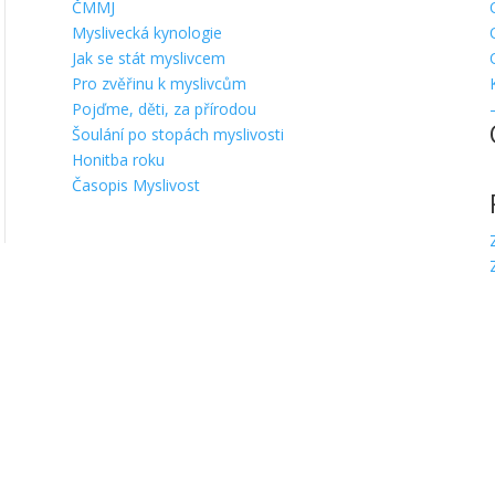
ČMMJ
Myslivecká kynologie
Jak se stát myslivcem
Pro zvěřinu k myslivcům
Pojďme, děti, za přírodou
Šoulání po stopách myslivosti
Honitba roku
Časopis Myslivost