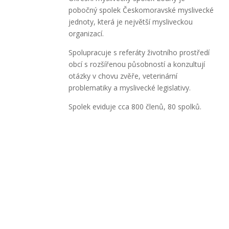
pobočný spolek Českomoravské myslivecké
jednoty, která je největší mysliveckou
organizací.
Spolupracuje s referáty životního prostředí
obcí s rozšířenou působností a konzultují
otázky v chovu zvěře, veterinární
problematiky a myslivecké legislativy.
Spolek eviduje cca 800 členů, 80 spolků.